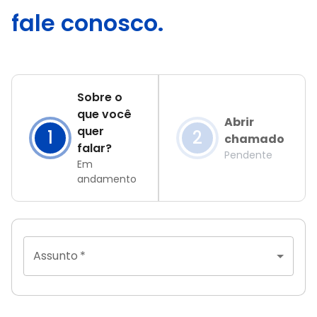
fale conosco.
Sobre o
que você
Abrir
quer
1
2
chamado
falar?
Pendente
Em
andamento
Assunto
*