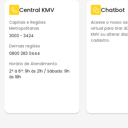
Central KMV
Chatbot
Capitais e Regiões
Acesse o nosso as
Metropolitanas
virtual para tirar 
KMV ou alterar da
3003 - 3424
cadastro.
Demais regiões
0800 283 0444
Horário de Atendimento
2ª à 6ª: 9h às 21h / Sábado: 9h
às 18h