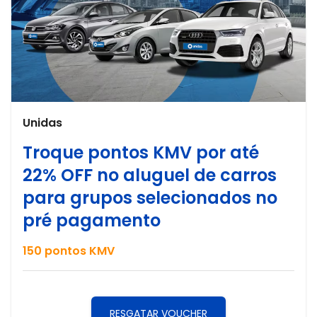
Unidas
Troque pontos KMV por até
22% OFF no aluguel de carros
para grupos selecionados no
pré pagamento
150
pontos KMV
RESGATAR VOUCHER