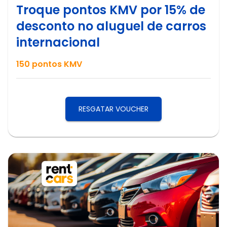
Troque pontos KMV por 15% de
desconto no aluguel de carros
internacional
150
pontos KMV
RESGATAR VOUCHER